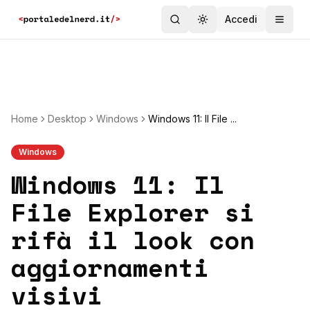
Accedi
Toggle theme
Home
Desktop
Windows
Windows 11: Il File ...
Windows
Windows 11: Il
File Explorer si
rifà il look con
aggiornamenti
visivi