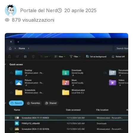
Portale del Nerd
20 aprile 2025
879
visualizzazioni
Accento di colore nella scheda Home del File Explorer