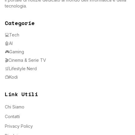
tecnologia.
Categorie
💻
Tech
🤖
AI
🎮
Gaming
🎬
Cinema & Serie TV
🛒
Lifestyle Nerd
📺
Kodi
Link Utili
Chi Siamo
Contatti
Privacy Policy